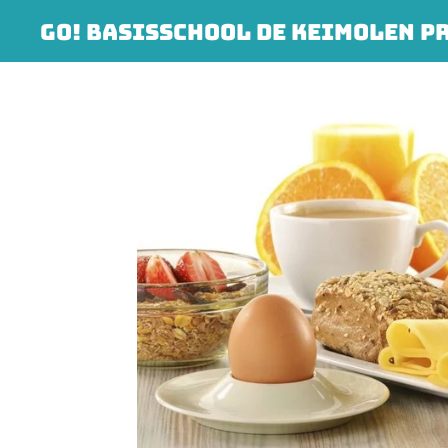
Ga
GO! BASISSCHOOL DE KEIMOLEN P
direct
naar
de
hoofdinhoud